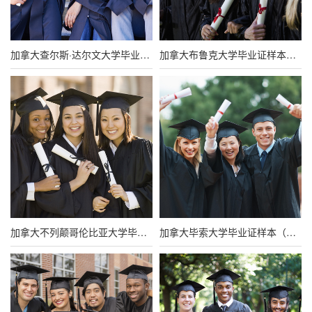
加拿大查尔斯·达尔文大学毕业证图片（高清样本）
加拿大布鲁克大学毕业证样本（原版定制）
加拿大不列颠哥伦比亚大学毕业证图片（高清样本）
加拿大毕索大学毕业证样本（原版定制）