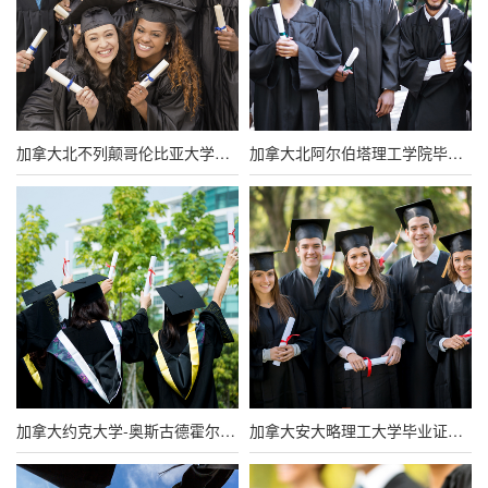
加拿大北不列颠哥伦比亚大学毕业证图片（原版定制）
加拿大北阿尔伯塔理工学院毕业证样本（原版定制）
加拿大约克大学-奥斯古德霍尔法学院毕业证图片（原版定制）
加拿大安大略理工大学毕业证图片（高清样本）