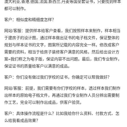
澳大利亚,香港,德国,法国,新西兰,丹麦等国全套证书，只要找到样本
都可以制作。
客户：相似度和精细度怎样？
网站/客服：提供样本给客户查看，我们按照样本来制作，样本相当
于建房子的设计图，通过样本做出证书的电子档文件，保证整体的
规划与样本证书的文字，图案所记载的内容完全一样。修改成客户
需要的资料，相当于给房子装修客户满意的风格，然后给出设计方
案=我们称之为电子版，保证内容不出问题。最后，我们专业制作，
保证证书的质量给客户以满意的成品。
客户：你们没有做过我们学校的证书，你确定可以帮我做好？
网站/客服：前提，我们需要有你们学校的样本，透过样本我们制作
出样本的原始电子档文件，再通过我们专业制作人员分辨出需要制
作工艺，完全可以制作出成品，供客户验货。
客户：具体操作流程是什么？比如我给你什么资料、付款方式、怎
么给我看成品效果？