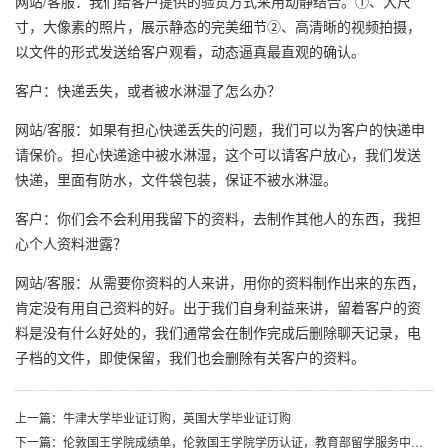
网站/客服：我们给客户提供的验货方式采用动静结合。①、大尺
寸，大像素的照片，展示静态的完美细节②、高清晰的视频拍摄，
以文件的形式发送给客户观看，动态逼真最直观的确认。
客户：快递丢失，或者被水淋湿了怎么办？
网站/客服：如果有担心快递丢失的问题，我们可以为客户的快递申
请保价。担心快递途中被水淋湿，这个可以请客户放心，我们发送
快递，里面有防水，文件袋包装，保证不被水淋湿。
客户：你们会不会利用我留下的资料，去制作其他人的东西，我担
心个人资料泄露？
网站/客服：从需要你资料的人来讲，用你的资料制作出来的东西，
肯定没有用自己资料的好。出于我们自身利益来讲，留着客户的资
料是没有什么好处的，我们通常会在制作完成后删除聊天记录，电
子档的文件，即使保留，我们也会删除有关客户的资料。
上一篇：牛津大学毕业证订购，英国大学毕业证订购
下一篇：伦敦国王学院成绩单，伦敦国王学院学历认证，教育部留学服务中心认证书