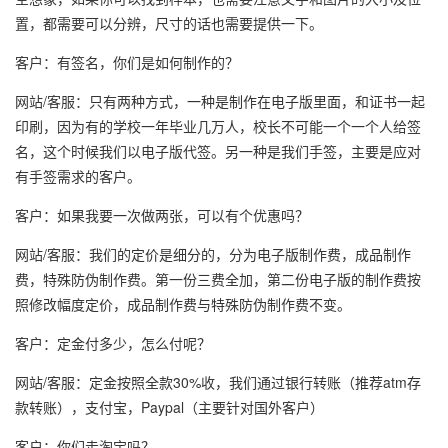
置，都需要可以分辨，尺寸的话也需要提供一下。
客户：有签名，你们是如何制作的？
网站/客服：只有两种方式，一种是制作在电子版里面，和证书一起
印刷，因为有的学校一年毕业几万人，校长不可能一个一个人给签
名，这个时候我们以电子版代签。另一种是我们手签，主要是应对
有手签需求的客户。
客户：如果我要一次做两张，可以有个优惠吗？
网站/客服：我们的定价是细分的，分为电子版制作费，成品制作
费，特殊防伪制作费。第一份三费全加，第二份电子版的制作费按
照修改幅度定价，成品制作费与特殊防伪制作费不变。
客户：定金付多少，怎么付呢？
网站/客服：定金按照全款30%收，我们通过银行转账（推荐atm存
款转账），支付宝，Paypal（主要针对国外客户）
客户：你们走淘宝吗？