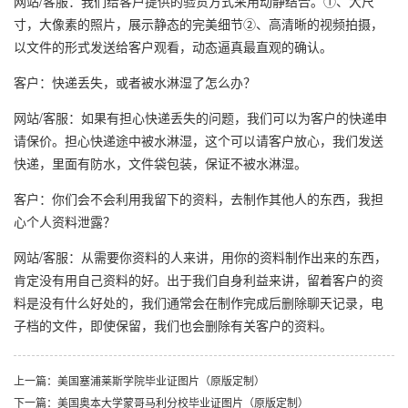
网站/客服：我们给客户提供的验货方式采用动静结合。①、大尺
寸，大像素的照片，展示静态的完美细节②、高清晰的视频拍摄，
以文件的形式发送给客户观看，动态逼真最直观的确认。
客户：快递丢失，或者被水淋湿了怎么办？
网站/客服：如果有担心快递丢失的问题，我们可以为客户的快递申
请保价。担心快递途中被水淋湿，这个可以请客户放心，我们发送
快递，里面有防水，文件袋包装，保证不被水淋湿。
客户：你们会不会利用我留下的资料，去制作其他人的东西，我担
心个人资料泄露？
网站/客服：从需要你资料的人来讲，用你的资料制作出来的东西，
肯定没有用自己资料的好。出于我们自身利益来讲，留着客户的资
料是没有什么好处的，我们通常会在制作完成后删除聊天记录，电
子档的文件，即使保留，我们也会删除有关客户的资料。
上一篇：美国塞浦莱斯学院毕业证图片（原版定制）
下一篇：美国奥本大学蒙哥马利分校毕业证图片（原版定制）