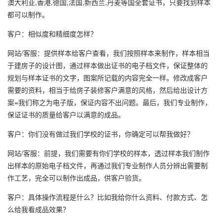
澳大利亚,香港,德国,法国,新西兰,丹麦等国全套证书，只要找到样本
都可以制作。
客户：相似度和精细度怎样？
网站/客服：提供样本给客户查看，我们按照样本来制作，样本相当
于建房子的设计图，通过样本做出证书的电子档文件，保证整体的
规划与样本证书的文字，图案所记载的内容完全一样。修改成客户
需要的资料，相当于给房子装修客户满意的风格，然后给出设计方
案=我们称之为电子版，保证内容不出问题。最后，我们专业制作，
保证证书的质量给客户以满意的成品。
客户：你们没有做过我们学校的证书，你确定可以帮我做好？
网站/客服：前提，我们需要有你们学校的样本，透过样本我们制作
出样本的原始电子档文件，再通过我们专业制作人员分辨出需要制
作工艺，完全可以制作出成品，供客户验货。
客户：具体操作流程是什么？比如我给你什么资料、付款方式、怎
么给我看成品效果？