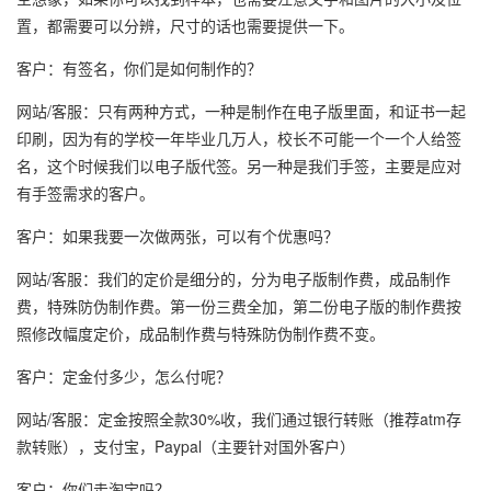
置，都需要可以分辨，尺寸的话也需要提供一下。
客户：有签名，你们是如何制作的？
网站/客服：只有两种方式，一种是制作在电子版里面，和证书一起
印刷，因为有的学校一年毕业几万人，校长不可能一个一个人给签
名，这个时候我们以电子版代签。另一种是我们手签，主要是应对
有手签需求的客户。
客户：如果我要一次做两张，可以有个优惠吗？
网站/客服：我们的定价是细分的，分为电子版制作费，成品制作
费，特殊防伪制作费。第一份三费全加，第二份电子版的制作费按
照修改幅度定价，成品制作费与特殊防伪制作费不变。
客户：定金付多少，怎么付呢？
网站/客服：定金按照全款30%收，我们通过银行转账（推荐atm存
款转账），支付宝，Paypal（主要针对国外客户）
客户：你们走淘宝吗？