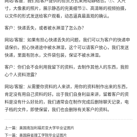
网站/客服：我们给客户提供的验货方式采用动静结合。①、大尺
寸，大像素的照片，展示静态的完美细节②、高清晰的视频拍摄，
以文件的形式发送给客户观看，动态逼真最直观的确认。
客户：快递丢失，或者被水淋湿了怎么办？
网站/客服：如果有担心快递丢失的问题，我们可以为客户的快递申
请保价。担心快递途中被水淋湿，这个可以请客户放心，我们发送
快递，里面有防水，文件袋包装，保证不被水淋湿。
客户：你们会不会利用我留下的资料，去制作其他人的东西，我担
心个人资料泄露？
网站/客服：从需要你资料的人来讲，用你的资料制作出来的东西，
肯定没有用自己资料的好。出于我们自身利益来讲，留着客户的资
料是没有什么好处的，我们通常会在制作完成后删除聊天记录，电
子档的文件，即使保留，我们也会删除有关客户的资料。
上一篇：美国南加利福尼亚大学毕业证图片
下一篇：美国麻省理工学院毕业证图片