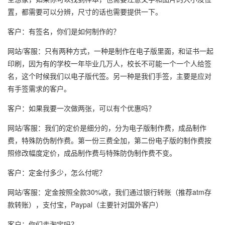
置，都需要可以分辨，尺寸的话也需要提供一下。
客户：有签名，你们是如何制作的？
网站/客服：只有两种方式，一种是制作在电子版里面，和证书一起
印刷，因为有的学校一年毕业几万人，校长不可能一个一个人给签
名，这个时候我们以电子版代签。另一种是我们手签，主要是应对
有手签需求的客户。
客户：如果我要一次做两张，可以有个优惠吗？
网站/客服：我们的定价是细分的，分为电子版制作费，成品制作
费，特殊防伪制作费。第一份三费全加，第二份电子版的制作费按
照修改幅度定价，成品制作费与特殊防伪制作费不变。
客户：定金付多少，怎么付呢？
网站/客服：定金按照全款30%收，我们通过银行转账（推荐atm存
款转账），支付宝，Paypal（主要针对国外客户）
客户：你们走淘宝吗？