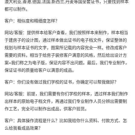
澳大利亚,香港,德国,法国,新西兰,丹麦等国全套证书，只要找到样本
都可以制作。
客户：相似度和精细度怎样？
网站/客服：提供样本给客户查看，我们按照样本来制作，样本相当
于建房子的设计图，通过样本做出证书的电子档文件，保证整体的
规划与样本证书的文字，图案所记载的内容完全一样。修改成客户
需要的资料，相当于给房子装修客户满意的风格，然后给出设计方
案=我们称之为电子版，保证内容不出问题。最后，我们专业制作，
保证证书的质量给客户以满意的成品。
客户：你们没有做过我们学校的证书，你确定可以帮我做好？
网站/客服：前提，我们需要有你们学校的样本，透过样本我们制作
出样本的原始电子档文件，再通过我们专业制作人员分辨出需要制
作工艺，完全可以制作出成品，供客户验货。
客户：具体操作流程是什么？比如我给你什么资料、付款方式、怎
么给我看成品效果？