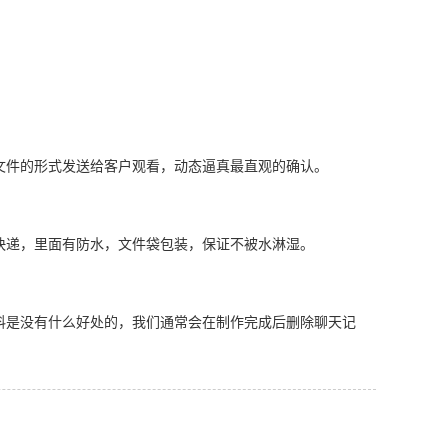
文件的形式发送给客户观看，动态逼真最直观的确认。
快递，里面有防水，文件袋包装，保证不被水淋湿。
料是没有什么好处的，我们通常会在制作完成后删除聊天记