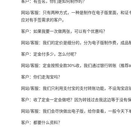
客户：有签名，你们是如何制作的？
网站/客服：只有两种方式，一种是制作在电子版里面，和证
应对有手签需求的客户。
客户：如果我要一次做两张，可以有个优惠吗？
网站/客服：我们的定价是细分的，分为电子版制作费，成品
客户：定金付多少，怎么付呢？
网站/客服：定金按照全款30%收，我们通过银行转账（推荐a
客户：你们走淘宝吗？
网站/客服：我们只利用支付宝的支付转账功能，不设淘宝店
客户：收了定金一定会做吧？因为转钱过去我这边等于没有
网站/客服：我们会尽快做出电子版，给你查看，一般今天下
客户：都要什么资料？