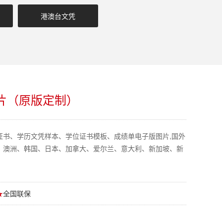
港澳台文凭
片（原版定制）
证书、学历文凭样本、学位证书模板、成绩单电子版图片,国外
、澳洲、韩国、日本、加拿大、爱尔兰、意大利、新加坡、新
★
全国联保