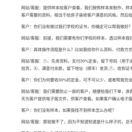
网站/客服：提供样本给客户查看，我们按照样本来制作，样
客户需要的资料，相当于给房子装修客户满意的风格，然后给
客户：你们没有做过我们学校的证书，你确定可以帮我做好
网站/客服：前提，我们需要有你们学校的样本，透过样本我
客户：具体操作流程是什么？比如我给你什么资料、付款方
网站/客服：①、先发资料，支付30%定金，留下号码（用
验货，⑥、满意付余款，留下地址（顺丰）发货,⑦、收到证书
客户：你们为何要收30%的定金，可不可以少，或者帮我完
网站/客服：我们需要防止一部的客户，随便给我们下单，浪
天为客户提供电子版文件，供客户查看。如果客户确认电子
客户：你们没有样本，如果我找不到样本怎么办呢？
网站/客服：那就做不了，因为不知道知道是什么样子的，总