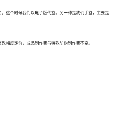
名，这个时候我们以电子版代签。另一种是我们手签，主要是
修改幅度定价，成品制作费与特殊防伪制作费不变。