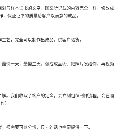
规划与样本证书的文字，图案所记载的内容完全一样。修改成
作，保证证书的质量给客户以满意的成品。
作工艺，完全可以制作出成品，供客户验货。
、最快一天，最慢三天，做成成品⑤、把照片发给你，再视频
了解。我们收取了客户的定金，会立刻组织制作流程，会在隔
操作）
置，都需要可以分辨，尺寸的话也需要提供一下。