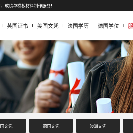
书、成绩单模板材料制作服务！
英国证书
美国文凭
法国学历
德国学位
国文凭
德国文凭
澳洲文凭