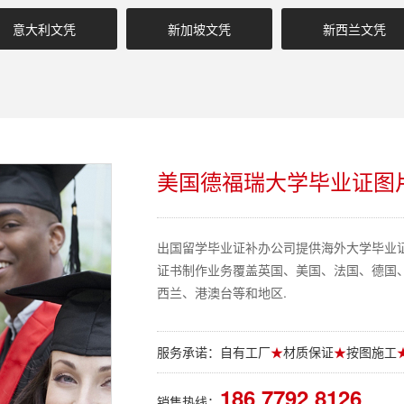
意大利文凭
新加坡文凭
新西兰文凭
美国德福瑞大学毕业证图
出国留学毕业证补办公司提供海外大学毕业
证书制作业务覆盖英国、美国、法国、德国
西兰、港澳台等和地区.
服务承诺：自有工厂
★
材质保证
★
按图施工
186 7792 8126
销售热线：