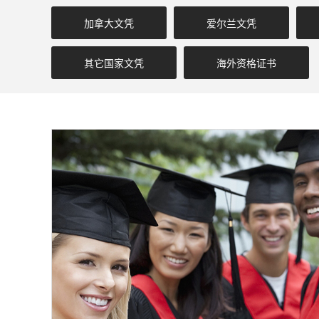
加拿大文凭
爱尔兰文凭
其它国家文凭
海外资格证书