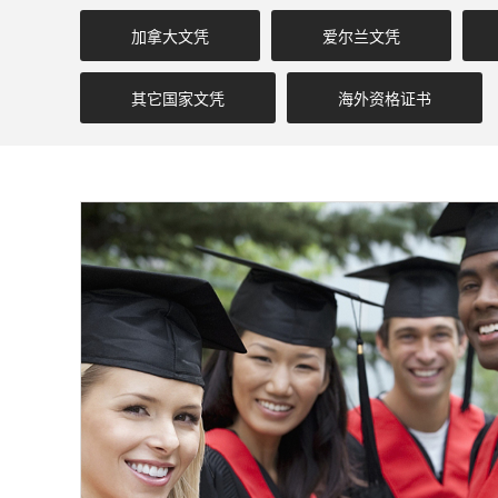
加拿大文凭
爱尔兰文凭
其它国家文凭
海外资格证书