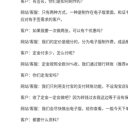
客户：有签名，你们是如何制作的？
网站/客服：只有两种方式，一种是制作在电子版里面，和证
应对有手签需求的客户。
客户：如果我要一次做两张，可以有个优惠吗？
网站/客服：我们的定价是细分的，分为电子版制作费，成品
客户：定金付多少，怎么付呢？
网站/客服：定金按照全款30%收，我们通过银行转账（推荐a
客户：你们走淘宝吗？
网站/客服：我们只利用支付宝的支付转账功能，不设淘宝店
客户：收了定金一定会做吧？因为转钱过去我这边等于没有
网站/客服：我们会尽快做出电子版，给你查看，一般今天下
客户：都要什么资料？