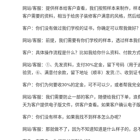
网站/客服：提供样本给客户查看，我们按照样本来制作，样
客户需要的资料，相当于给房子装修客户满意的风格，然后给
客户：你们没有做过我们学校的证书，你确定可以帮我做好
网站/客服：前提，我们需要有你们学校的样本，透过样本我
客户：具体操作流程是什么？比如我给你什么资料、付款方
网站/客服：①、先发资料，支付30%定金，留下号码（用
验货，⑥、满意付余款，留下地址（顺丰）发货,⑦、收到证书
客户：你们为何要收30%的定金，可不可以少，或者帮我完
网站/客服：我们需要防止一部的客户，随便给我们下单，浪
天为客户提供电子版文件，供客户查看。如果客户确认电子
客户：你们没有样本，如果我找不到样本怎么办呢？
网站/客服：那就做不了，因为不知道知道是什么样子的，总