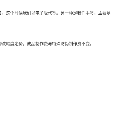
名，这个时候我们以电子版代签。另一种是我们手签，主要是
修改幅度定价，成品制作费与特殊防伪制作费不变。