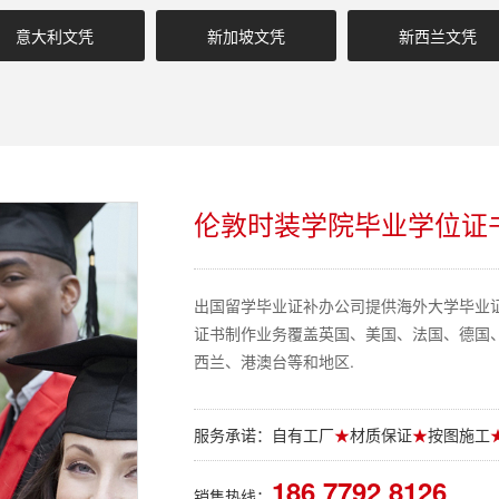
意大利文凭
新加坡文凭
新西兰文凭
伦敦时装学院毕业学位证书Londo
出国留学毕业证补办公司提供海外大学毕业
证书制作业务覆盖英国、美国、法国、德国
西兰、港澳台等和地区.
服务承诺：自有工厂
★
材质保证
★
按图施工
186 7792 8126
销售热线：