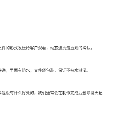
文件的形式发送给客户观看，动态逼真最直观的确认。
快递，里面有防水，文件袋包装，保证不被水淋湿。
料是没有什么好处的，我们通常会在制作完成后删除聊天记