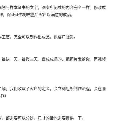
规划与样本证书的文字，图案所记载的内容完全一样。修改成
作，保证证书的质量给客户以满意的成品。
作工艺，完全可以制作出成品，供客户验货。
、最快一天，最慢三天，做成成品⑤、把照片发给你，再视频
了解。我们收取了客户的定金，会立刻组织制作流程，会在隔
操作）
置，都需要可以分辨，尺寸的话也需要提供一下。