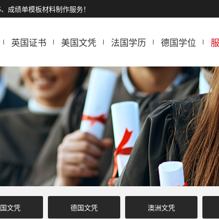
书、成绩单模板材料制作服务！
英国证书
美国文凭
法国学历
德国学位
国文凭
德国文凭
澳洲文凭