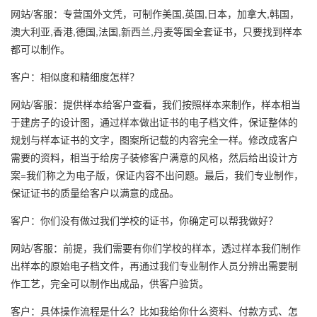
网站/客服：专营国外文凭，可制作美国,英国,日本，加拿大,韩国，
澳大利亚,香港,德国,法国,新西兰,丹麦等国全套证书，只要找到样本
都可以制作。
客户：相似度和精细度怎样？
网站/客服：提供样本给客户查看，我们按照样本来制作，样本相当
于建房子的设计图，通过样本做出证书的电子档文件，保证整体的
规划与样本证书的文字，图案所记载的内容完全一样。修改成客户
需要的资料，相当于给房子装修客户满意的风格，然后给出设计方
案=我们称之为电子版，保证内容不出问题。最后，我们专业制作，
保证证书的质量给客户以满意的成品。
客户：你们没有做过我们学校的证书，你确定可以帮我做好？
网站/客服：前提，我们需要有你们学校的样本，透过样本我们制作
出样本的原始电子档文件，再通过我们专业制作人员分辨出需要制
作工艺，完全可以制作出成品，供客户验货。
客户：具体操作流程是什么？比如我给你什么资料、付款方式、怎