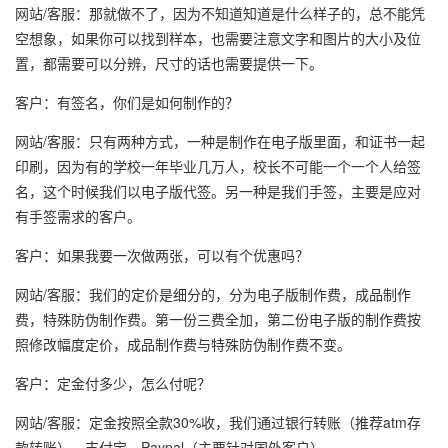
网站/客服：那就做不了，因为不知道知道是什么样子的，总不能凭
空想象，如果你可以找到样本，也需要注意文字和图片的大小及位
置，都需要可以分辨，尺寸的话也需要提供一下。
客户：有签名，你们是如何制作的？
网站/客服：只有两种方式，一种是制作在电子版里面，和证书一起
印刷，因为有的学校一年毕业几万人，校长不可能一个一个人给签
名，这个时候我们以电子版代签。另一种是我们手签，主要是应对
有手签需求的客户。
客户：如果我要一次做两张，可以有个优惠吗？
网站/客服：我们的定价是细分的，分为电子版制作费，成品制作
费，特殊防伪制作费。第一份三费全加，第二份电子版的制作费按
照修改幅度定价，成品制作费与特殊防伪制作费不变。
客户：定金付多少，怎么付呢？
网站/客服：定金按照全款30%收，我们通过银行转账（推荐atm存
款转账），支付宝，Paypal（主要针对国外客户）