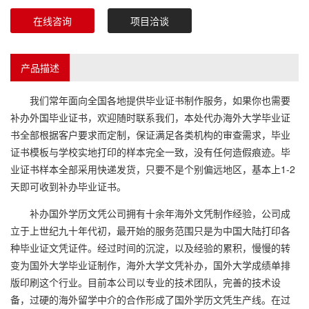
在线咨询
项目洽谈
产品描述
我们常年面向全国各地提供毕业证书制作服务，如果你也需要
补办外国毕业证书，欢迎随时联系我们，本处代办海外大学毕业证
书全部根据客户要求而定制，保证满足各类机构的审查需求，毕业
证书模板与学校实地打印的样本完全一致，没有任何造假痕迹。毕
业证书样本全部采用快递发货，只要不是个别偏远地区，基本上1-2
天即可收到补办毕业证书。
补办国外学历文凭公司拥有十余年海外文凭制作经验，公司成
立于上世纪九十年代初，最开始的服务范围只是为中国大陆打印各
种毕业证文凭证件。经过时间的沉淀，以及经验的累积，慢慢的转
变为国外大学毕业证制作，海外大学文凭补办，国外大学成绩单排
版印刷这个行业。目前本公司以专业的技术团队，完善的技术设
备，过硬的海外留学中介的合作形成了国外学历文凭生产线。在过