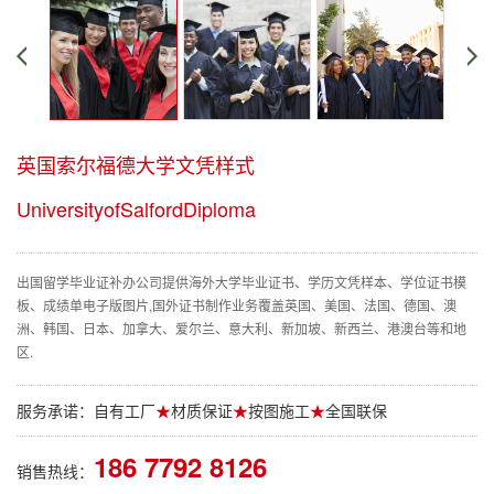
英国索尔福德大学文凭样式
UniversityofSalfordDiploma
出国留学毕业证补办公司提供海外大学毕业证书、学历文凭样本、学位证书模
板、成绩单电子版图片,国外证书制作业务覆盖英国、美国、法国、德国、澳
洲、韩国、日本、加拿大、爱尔兰、意大利、新加坡、新西兰、港澳台等和地
区.
服务承诺：自有工厂
★
材质保证
★
按图施工
★
全国联保
186 7792 8126
销售热线：