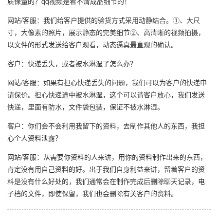
质保量的？qq视频是看不清成品细节的！
网站/客服：我们给客户提供的验货方式采用动静结合。①、大尺
寸，大像素的照片，展示静态的完美细节②、高清晰的视频拍摄，
以文件的形式发送给客户观看，动态逼真最直观的确认。
客户：快递丢失，或者被水淋湿了怎么办？
网站/客服：如果有担心快递丢失的问题，我们可以为客户的快递申
请保价。担心快递途中被水淋湿，这个可以请客户放心，我们发送
快递，里面有防水，文件袋包装，保证不被水淋湿。
客户：你们会不会利用我留下的资料，去制作其他人的东西，我担
心个人资料泄露？
网站/客服：从需要你资料的人来讲，用你的资料制作出来的东西，
肯定没有用自己资料的好。出于我们自身利益来讲，留着客户的资
料是没有什么好处的，我们通常会在制作完成后删除聊天记录，电
子档的文件，即使保留，我们也会删除有关客户的资料。