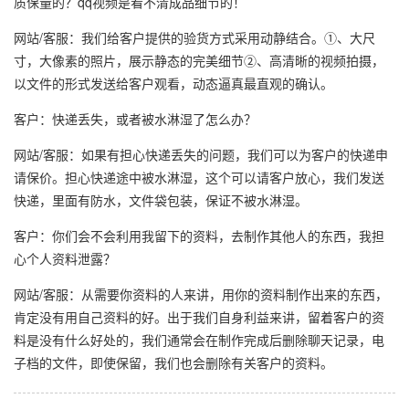
质保量的？qq视频是看不清成品细节的！
网站/客服：我们给客户提供的验货方式采用动静结合。①、大尺
寸，大像素的照片，展示静态的完美细节②、高清晰的视频拍摄，
以文件的形式发送给客户观看，动态逼真最直观的确认。
客户：快递丢失，或者被水淋湿了怎么办？
网站/客服：如果有担心快递丢失的问题，我们可以为客户的快递申
请保价。担心快递途中被水淋湿，这个可以请客户放心，我们发送
快递，里面有防水，文件袋包装，保证不被水淋湿。
客户：你们会不会利用我留下的资料，去制作其他人的东西，我担
心个人资料泄露？
网站/客服：从需要你资料的人来讲，用你的资料制作出来的东西，
肯定没有用自己资料的好。出于我们自身利益来讲，留着客户的资
料是没有什么好处的，我们通常会在制作完成后删除聊天记录，电
子档的文件，即使保留，我们也会删除有关客户的资料。