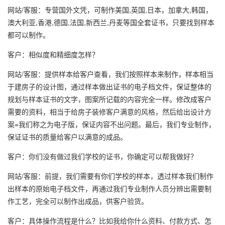
网站/客服：专营国外文凭，可制作美国,英国,日本，加拿大,韩国，
澳大利亚,香港,德国,法国,新西兰,丹麦等国全套证书，只要找到样本
都可以制作。
客户：相似度和精细度怎样？
网站/客服：提供样本给客户查看，我们按照样本来制作，样本相当
于建房子的设计图，通过样本做出证书的电子档文件，保证整体的
规划与样本证书的文字，图案所记载的内容完全一样。修改成客户
需要的资料，相当于给房子装修客户满意的风格，然后给出设计方
案=我们称之为电子版，保证内容不出问题。最后，我们专业制作，
保证证书的质量给客户以满意的成品。
客户：你们没有做过我们学校的证书，你确定可以帮我做好？
网站/客服：前提，我们需要有你们学校的样本，透过样本我们制作
出样本的原始电子档文件，再通过我们专业制作人员分辨出需要制
作工艺，完全可以制作出成品，供客户验货。
客户：具体操作流程是什么？比如我给你什么资料、付款方式、怎