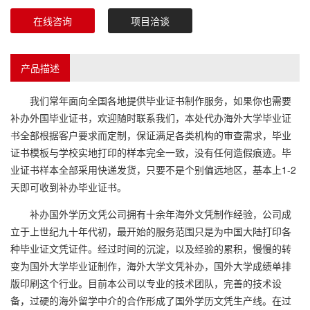
在线咨询
项目洽谈
产品描述
我们常年面向全国各地提供毕业证书制作服务，如果你也需要
补办外国毕业证书，欢迎随时联系我们，本处代办海外大学毕业证
书全部根据客户要求而定制，保证满足各类机构的审查需求，毕业
证书模板与学校实地打印的样本完全一致，没有任何造假痕迹。毕
业证书样本全部采用快递发货，只要不是个别偏远地区，基本上1-2
天即可收到补办毕业证书。
补办国外学历文凭公司拥有十余年海外文凭制作经验，公司成
立于上世纪九十年代初，最开始的服务范围只是为中国大陆打印各
种毕业证文凭证件。经过时间的沉淀，以及经验的累积，慢慢的转
变为国外大学毕业证制作，海外大学文凭补办，国外大学成绩单排
版印刷这个行业。目前本公司以专业的技术团队，完善的技术设
备，过硬的海外留学中介的合作形成了国外学历文凭生产线。在过