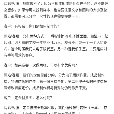
网站/客服：那就做不了，因为不知道知道是什么样子的，总不能凭
空想象，如果你可以找到样本，也需要注意文字和图片的大小及位
置，都需要可以分辨，尺寸的话也需要提供一下。
客户：有签名，你们是如何制作的？
网站/客服：只有两种方式，一种是制作在电子版里面，和证书一起
印刷，因为有的学校一年毕业几万人，校长不可能一个一个人给签
名，这个时候我们以电子版代签。另一种是我们手签，主要是应对
有手签需求的客户。
客户：如果我要一次做两张，可以有个优惠吗？
网站/客服：我们的定价是细分的，分为电子版制作费，成品制作
费，特殊防伪制作费。第一份三费全加，第二份电子版的制作费按
照修改幅度定价，成品制作费与特殊防伪制作费不变。
客户：定金付多少，怎么付呢？
网站/客服：定金按照全款30%收，我们通过银行转账（推荐atm存
款转账），支付宝，Paypal（主要针对国外客户）