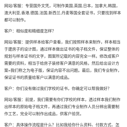
网站/客服：专营国外文凭，可制作美国,英国,日本，加拿大,韩国，
澳大利亚,香港,德国,法国,新西兰,丹麦等国全套证书，只要找到样本
都可以制作。
客户：相似度和精细度怎样？
网站/客服：提供样本给客户查看，我们按照样本来制作，样本相当
于建房子的设计图，通过样本做出证书的电子档文件，保证整体的
规划与样本证书的文字，图案所记载的内容完全一样。修改成客户
需要的资料，相当于给房子装修客户满意的风格，然后给出设计方
案=我们称之为电子版，保证内容不出问题。最后，我们专业制作，
保证证书的质量给客户以满意的成品。
客户：你们没有做过我们学校的证书，你确定可以帮我做好？
网站/客服：前提，我们需要有你们学校的样本，透过样本我们制作
出样本的原始电子档文件，再通过我们专业制作人员分辨出需要制
作工艺，完全可以制作出成品，供客户验货。
客户：具体操作流程是什么？比如我给你什么资料、付款方式、怎