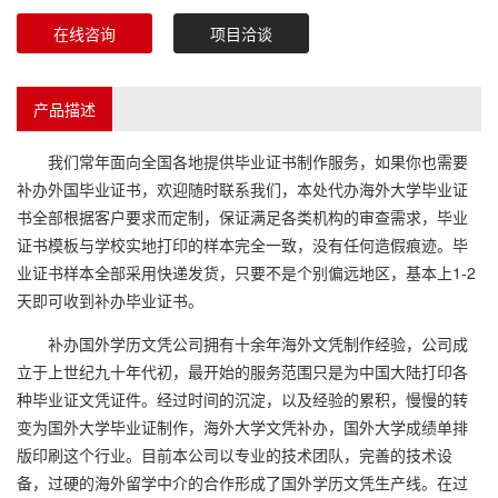
在线咨询
项目洽谈
产品描述
我们常年面向全国各地提供毕业证书制作服务，如果你也需要
补办外国毕业证书，欢迎随时联系我们，本处代办海外大学毕业证
书全部根据客户要求而定制，保证满足各类机构的审查需求，毕业
证书模板与学校实地打印的样本完全一致，没有任何造假痕迹。毕
业证书样本全部采用快递发货，只要不是个别偏远地区，基本上1-2
天即可收到补办毕业证书。
补办国外学历文凭公司拥有十余年海外文凭制作经验，公司成
立于上世纪九十年代初，最开始的服务范围只是为中国大陆打印各
种毕业证文凭证件。经过时间的沉淀，以及经验的累积，慢慢的转
变为国外大学毕业证制作，海外大学文凭补办，国外大学成绩单排
版印刷这个行业。目前本公司以专业的技术团队，完善的技术设
备，过硬的海外留学中介的合作形成了国外学历文凭生产线。在过