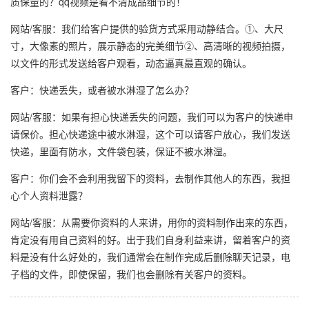
质保量的？qq视频是看不清成品细节的！
网站/客服：我们给客户提供的验货方式采用动静结合。①、大尺
寸，大像素的照片，展示静态的完美细节②、高清晰的视频拍摄，
以文件的形式发送给客户观看，动态逼真最直观的确认。
客户：快递丢失，或者被水淋湿了怎么办？
网站/客服：如果有担心快递丢失的问题，我们可以为客户的快递申
请保价。担心快递途中被水淋湿，这个可以请客户放心，我们发送
快递，里面有防水，文件袋包装，保证不被水淋湿。
客户：你们会不会利用我留下的资料，去制作其他人的东西，我担
心个人资料泄露？
网站/客服：从需要你资料的人来讲，用你的资料制作出来的东西，
肯定没有用自己资料的好。出于我们自身利益来讲，留着客户的资
料是没有什么好处的，我们通常会在制作完成后删除聊天记录，电
子档的文件，即使保留，我们也会删除有关客户的资料。