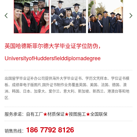
英国哈德斯菲尔德大学毕业证学位防伪，
UniversityofHuddersfielddiplomadegree
出国留学毕业证补办公司提供海外大学毕业证书、学历文凭样本、学位证书模
板、成绩单电子版图片,国外证书制作业务覆盖英国、美国、法国、德国、澳
洲、韩国、日本、加拿大、爱尔兰、意大利、新加坡、新西兰、港澳台等和地
区.
服务承诺：自有工厂
★
材质保证
★
按图施工
★
全国联保
186 7792 8126
销售热线：