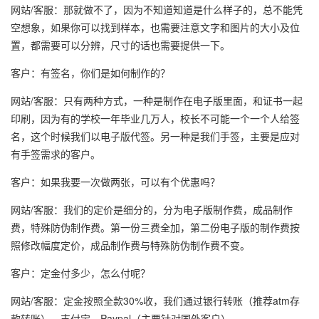
网站/客服：那就做不了，因为不知道知道是什么样子的，总不能凭
空想象，如果你可以找到样本，也需要注意文字和图片的大小及位
置，都需要可以分辨，尺寸的话也需要提供一下。
客户：有签名，你们是如何制作的？
网站/客服：只有两种方式，一种是制作在电子版里面，和证书一起
印刷，因为有的学校一年毕业几万人，校长不可能一个一个人给签
名，这个时候我们以电子版代签。另一种是我们手签，主要是应对
有手签需求的客户。
客户：如果我要一次做两张，可以有个优惠吗？
网站/客服：我们的定价是细分的，分为电子版制作费，成品制作
费，特殊防伪制作费。第一份三费全加，第二份电子版的制作费按
照修改幅度定价，成品制作费与特殊防伪制作费不变。
客户：定金付多少，怎么付呢？
网站/客服：定金按照全款30%收，我们通过银行转账（推荐atm存
款转账），支付宝，Paypal（主要针对国外客户）