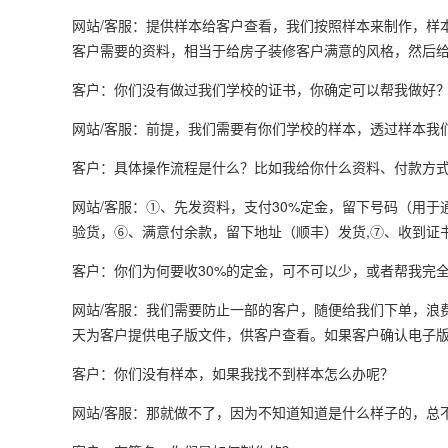
网站/客服：提供样本给客户查看，我们按照样本来制作，样
客户需要的资料，相当于给房子装修客户满意的风格，然后给
客户：你们没有做过我们学校的证书，你确定可以帮我做好
网站/客服：前提，我们需要有你们学校的样本，透过样本我
客户：具体操作流程是什么？比如我给你什么资料、付款方
网站/客服：①、先发资料，支付30%定金，留下号码（用
验货，⑥、满意付余款，留下地址（顺丰）发货,⑦、收到证书
客户：你们为何要收30%的定金，可不可以少，或者帮我完
网站/客服：我们需要防止一部的客户，随便给我们下单，浪
天为客户提供电子版文件，供客户查看。如果客户确认电子
客户：你们没有样本，如果我找不到样本怎么办呢？
网站/客服：那就做不了，因为不知道知道是什么样子的，总