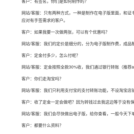
客户：有签名，你们是如何制作的？
网站/客服：只有两种方式，一种是制作在电子版里面，和证
应对有手签需求的客户。
客户：如果我要一次做两张，可以有个优惠吗？
网站/客服：我们的定价是细分的，分为电子版制作费，成品
客户：定金付多少，怎么付呢？
网站/客服：定金按照全款30%收，我们通过银行转账（推荐a
客户：你们走淘宝吗？
网站/客服：我们只利用支付宝的支付转账功能，不设淘宝店
客户：收了定金一定会做吧？因为转钱过去我这边等于没有
网站/客服：我们会尽快做出电子版，给你查看，一般今天下
客户：都要什么资料？