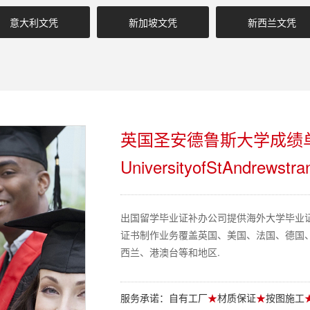
意大利文凭
新加坡文凭
新西兰文凭
英国圣安德鲁斯大学成绩
UniversityofStAndrewstran
出国留学毕业证补办公司提供海外大学毕业
证书制作业务覆盖英国、美国、法国、德国
西兰、港澳台等和地区.
服务承诺：自有工厂
★
材质保证
★
按图施工