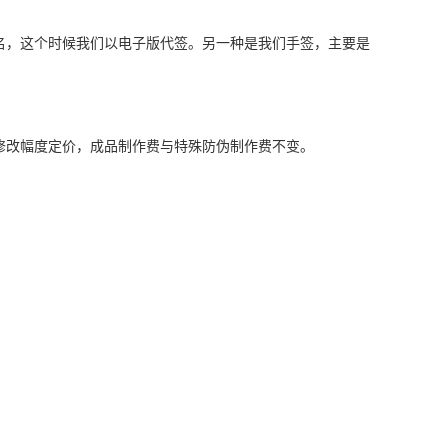
名，这个时候我们以电子版代签。另一种是我们手签，主要是
修改幅度定价，成品制作费与特殊防伪制作费不变。