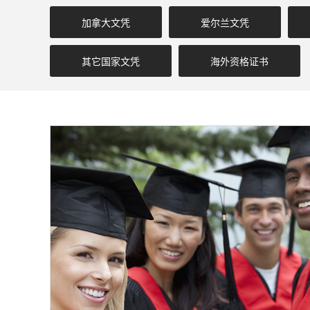
加拿大文凭
爱尔兰文凭
其它国家文凭
海外资格证书