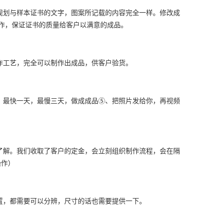
规划与样本证书的文字，图案所记载的内容完全一样。修改成
作，保证证书的质量给客户以满意的成品。
作工艺，完全可以制作出成品，供客户验货。
、最快一天，最慢三天，做成成品⑤、把照片发给你，再视频
了解。我们收取了客户的定金，会立刻组织制作流程，会在隔
操作）
置，都需要可以分辨，尺寸的话也需要提供一下。