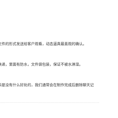
文件的形式发送给客户观看，动态逼真最直观的确认。
快递，里面有防水，文件袋包装，保证不被水淋湿。
料是没有什么好处的，我们通常会在制作完成后删除聊天记