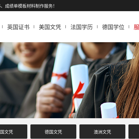
书、成绩单模板材料制作服务！
英国证书
美国文凭
法国学历
德国学位
国文凭
德国文凭
澳洲文凭