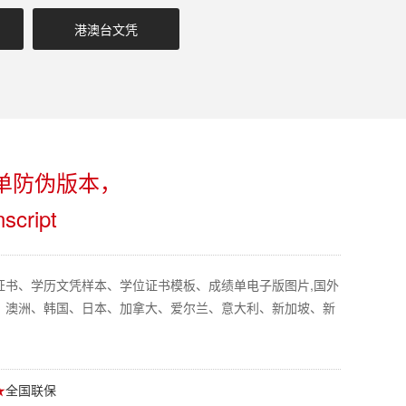
港澳台文凭
单防伪版本，
script
证书、学历文凭样本、学位证书模板、成绩单电子版图片,国外
、澳洲、韩国、日本、加拿大、爱尔兰、意大利、新加坡、新
★
全国联保