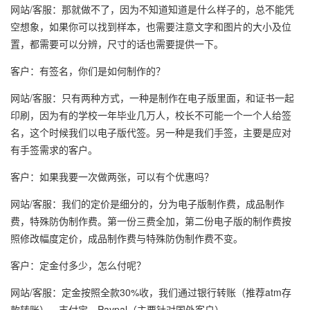
网站/客服：那就做不了，因为不知道知道是什么样子的，总不能凭
空想象，如果你可以找到样本，也需要注意文字和图片的大小及位
置，都需要可以分辨，尺寸的话也需要提供一下。
客户：有签名，你们是如何制作的？
网站/客服：只有两种方式，一种是制作在电子版里面，和证书一起
印刷，因为有的学校一年毕业几万人，校长不可能一个一个人给签
名，这个时候我们以电子版代签。另一种是我们手签，主要是应对
有手签需求的客户。
客户：如果我要一次做两张，可以有个优惠吗？
网站/客服：我们的定价是细分的，分为电子版制作费，成品制作
费，特殊防伪制作费。第一份三费全加，第二份电子版的制作费按
照修改幅度定价，成品制作费与特殊防伪制作费不变。
客户：定金付多少，怎么付呢？
网站/客服：定金按照全款30%收，我们通过银行转账（推荐atm存
款转账），支付宝，Paypal（主要针对国外客户）