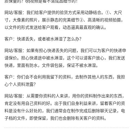
质保量的？qq视频是看不清成品细节的！
网站/客服：我们给客户提供的验货方式采用动静结合。①、大尺
寸，大像素的照片，展示静态的完美细节②、高清晰的视频拍摄，
以文件的形式发送给客户观看，动态逼真最直观的确认。
客户：快递丢失，或者被水淋湿了怎么办？
网站/客服：如果有担心快递丢失的问题，我们可以为客户的快递申
请保价。担心快递途中被水淋湿，这个可以请客户放心，我们发送
快递，里面有防水，文件袋包装，保证不被水淋湿。
客户：你们会不会利用我留下的资料，去制作其他人的东西，我担
心个人资料泄露？
网站/客服：从需要你资料的人来讲，用你的资料制作出来的东西，
肯定没有用自己资料的好。出于我们自身利益来讲，留着客户的资
料是没有什么好处的，我们通常会在制作完成后删除聊天记录，电
子档的文件，即使保留，我们也会删除有关客户的资料。