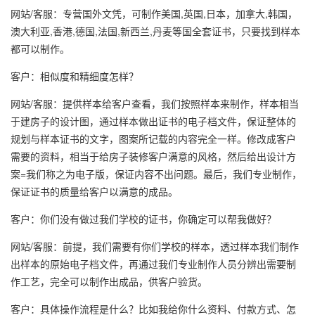
网站/客服：专营国外文凭，可制作美国,英国,日本，加拿大,韩国，
澳大利亚,香港,德国,法国,新西兰,丹麦等国全套证书，只要找到样本
都可以制作。
客户：相似度和精细度怎样？
网站/客服：提供样本给客户查看，我们按照样本来制作，样本相当
于建房子的设计图，通过样本做出证书的电子档文件，保证整体的
规划与样本证书的文字，图案所记载的内容完全一样。修改成客户
需要的资料，相当于给房子装修客户满意的风格，然后给出设计方
案=我们称之为电子版，保证内容不出问题。最后，我们专业制作，
保证证书的质量给客户以满意的成品。
客户：你们没有做过我们学校的证书，你确定可以帮我做好？
网站/客服：前提，我们需要有你们学校的样本，透过样本我们制作
出样本的原始电子档文件，再通过我们专业制作人员分辨出需要制
作工艺，完全可以制作出成品，供客户验货。
客户：具体操作流程是什么？比如我给你什么资料、付款方式、怎