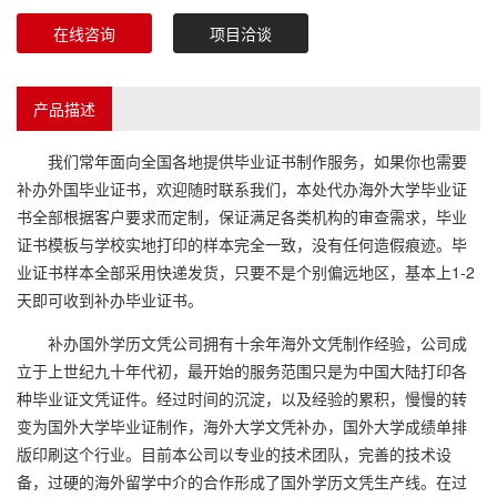
在线咨询
项目洽谈
产品描述
我们常年面向全国各地提供毕业证书制作服务，如果你也需要
补办外国毕业证书，欢迎随时联系我们，本处代办海外大学毕业证
书全部根据客户要求而定制，保证满足各类机构的审查需求，毕业
证书模板与学校实地打印的样本完全一致，没有任何造假痕迹。毕
业证书样本全部采用快递发货，只要不是个别偏远地区，基本上1-2
天即可收到补办毕业证书。
补办国外学历文凭公司拥有十余年海外文凭制作经验，公司成
立于上世纪九十年代初，最开始的服务范围只是为中国大陆打印各
种毕业证文凭证件。经过时间的沉淀，以及经验的累积，慢慢的转
变为国外大学毕业证制作，海外大学文凭补办，国外大学成绩单排
版印刷这个行业。目前本公司以专业的技术团队，完善的技术设
备，过硬的海外留学中介的合作形成了国外学历文凭生产线。在过