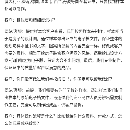
澳大利亚,香港,德国,法国,新西兰,丹麦等国全套证书，只要找到样本
都可以制作。
客户：相似度和精细度怎样？
网站/客服：提供样本给客户查看，我们按照样本来制作，样本相当
于建房子的设计图，通过样本做出证书的电子档文件，保证整体的
规划与样本证书的文字，图案所记载的内容完全一样。修改成客户
需要的资料，相当于给房子装修客户满意的风格，然后给出设计方
案=我们称之为电子版，保证内容不出问题。最后，我们专业制作，
保证证书的质量给客户以满意的成品。
客户：你们没有做过我们学校的证书，你确定可以帮我做好？
网站/客服：前提，我们需要有你们学校的样本，透过样本我们制作
出样本的原始电子档文件，再通过我们专业制作人员分辨出需要制
作工艺，完全可以制作出成品，供客户验货。
客户：具体操作流程是什么？比如我给你什么资料、付款方式、怎
么给我看成品效果？