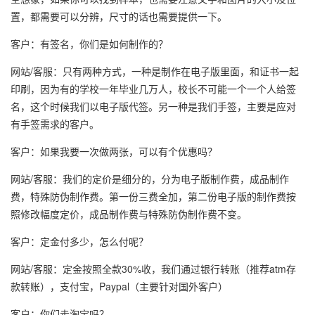
置，都需要可以分辨，尺寸的话也需要提供一下。
客户：有签名，你们是如何制作的？
网站/客服：只有两种方式，一种是制作在电子版里面，和证书一起
印刷，因为有的学校一年毕业几万人，校长不可能一个一个人给签
名，这个时候我们以电子版代签。另一种是我们手签，主要是应对
有手签需求的客户。
客户：如果我要一次做两张，可以有个优惠吗？
网站/客服：我们的定价是细分的，分为电子版制作费，成品制作
费，特殊防伪制作费。第一份三费全加，第二份电子版的制作费按
照修改幅度定价，成品制作费与特殊防伪制作费不变。
客户：定金付多少，怎么付呢？
网站/客服：定金按照全款30%收，我们通过银行转账（推荐atm存
款转账），支付宝，Paypal（主要针对国外客户）
客户：你们走淘宝吗？