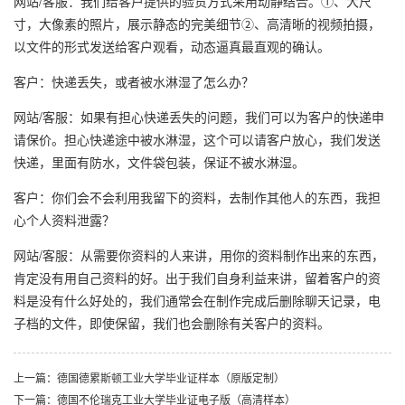
网站/客服：我们给客户提供的验货方式采用动静结合。①、大尺
寸，大像素的照片，展示静态的完美细节②、高清晰的视频拍摄，
以文件的形式发送给客户观看，动态逼真最直观的确认。
客户：快递丢失，或者被水淋湿了怎么办？
网站/客服：如果有担心快递丢失的问题，我们可以为客户的快递申
请保价。担心快递途中被水淋湿，这个可以请客户放心，我们发送
快递，里面有防水，文件袋包装，保证不被水淋湿。
客户：你们会不会利用我留下的资料，去制作其他人的东西，我担
心个人资料泄露？
网站/客服：从需要你资料的人来讲，用你的资料制作出来的东西，
肯定没有用自己资料的好。出于我们自身利益来讲，留着客户的资
料是没有什么好处的，我们通常会在制作完成后删除聊天记录，电
子档的文件，即使保留，我们也会删除有关客户的资料。
上一篇：德国德累斯顿工业大学毕业证样本（原版定制）
下一篇：德国不伦瑞克工业大学毕业证电子版（高清样本）