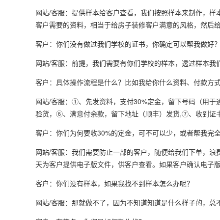
网站/客服：提供样本给客户查看，我们按照样本来制作，样
客户需要的资料，相当于给房子装修客户满意的风格，然后给
客户：你们没有做过我们学校的证书，你确定可以帮我做好
网站/客服：前提，我们需要有你们学校的样本，透过样本我
客户：具体操作流程是什么？比如我给你什么资料、付款方
网站/客服：①、先发资料，支付30%定金，留下号码（用
验货，⑥、满意付余款，留下地址（顺丰）发货,⑦、收到证书
客户：你们为何要收30%的定金，可不可以少，或者帮我完
网站/客服：我们需要防止一部的客户，随便给我们下单，浪
天为客户提供电子版文件，供客户查看。如果客户确认电子
客户：你们没有样本，如果我找不到样本怎么办呢？
网站/客服：那就做不了，因为不知道知道是什么样子的，总