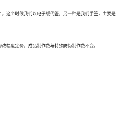
名，这个时候我们以电子版代签。另一种是我们手签，主要是
修改幅度定价，成品制作费与特殊防伪制作费不变。