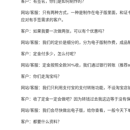
客户：有签名，你们是如何制作的？
网站/客服：只有两种方式，一种是制作在电子版里面，和证
应对有手签需求的客户。
客户：如果我要一次做两张，可以有个优惠吗？
网站/客服：我们的定价是细分的，分为电子版制作费，成品
客户：定金付多少，怎么付呢？
网站/客服：定金按照全款30%收，我们通过银行转账（推荐a
客户：你们走淘宝吗？
网站/客服：我们只利用支付宝的支付转账功能，不设淘宝店
客户：收了定金一定会做吧？因为转钱过去我这边等于没有
网站/客服：我们会尽快做出电子版，给你查看，一般今天下
客户：都要什么资料？