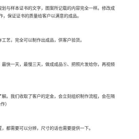
规划与样本证书的文字，图案所记载的内容完全一样。修改成
作，保证证书的质量给客户以满意的成品。
作工艺，完全可以制作出成品，供客户验货。
、最快一天，最慢三天，做成成品⑤、把照片发给你，再视频
了解。我们收取了客户的定金，会立刻组织制作流程，会在隔
操作）
置，都需要可以分辨，尺寸的话也需要提供一下。