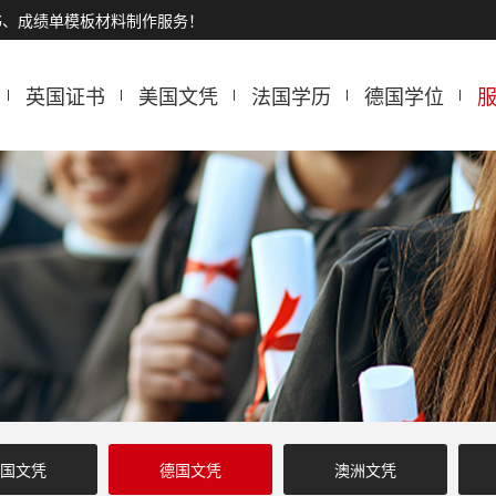
书、成绩单模板材料制作服务！
英国证书
美国文凭
法国学历
德国学位
国文凭
德国文凭
澳洲文凭