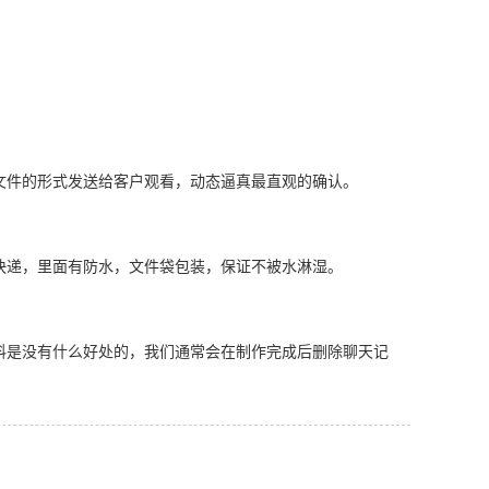
文件的形式发送给客户观看，动态逼真最直观的确认。
快递，里面有防水，文件袋包装，保证不被水淋湿。
料是没有什么好处的，我们通常会在制作完成后删除聊天记