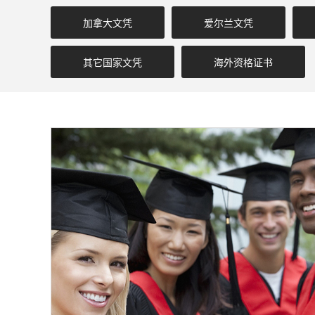
加拿大文凭
爱尔兰文凭
其它国家文凭
海外资格证书