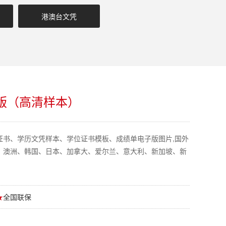
港澳台文凭
版（高清样本）
证书、学历文凭样本、学位证书模板、成绩单电子版图片,国外
、澳洲、韩国、日本、加拿大、爱尔兰、意大利、新加坡、新
★
全国联保