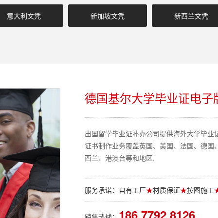
意大利文凭
新加坡文凭
新西兰文凭
德国基尔大学毕业证电子
出国留学毕业证补办公司提供海外大学毕业
证书制作业务覆盖英国、美国、法国、德国
西兰、港澳台等和地区.
服务承诺：自有工厂
★
材质保证
★
按图施工
186 7792 8126
销售热线：