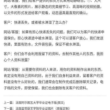
网站/客服：我们给客户提供的验货方式采用动静结合。①、大尺
寸，大像素的照片，展示静态的完美细节②、高清晰的视频拍摄，
以文件的形式发送给客户观看，动态逼真最直观的确认。
客户：快递丢失，或者被水淋湿了怎么办？
网站/客服：如果有担心快递丢失的问题，我们可以为客户的快递申
请保价。担心快递途中被水淋湿，这个可以请客户放心，我们发送
快递，里面有防水，文件袋包装，保证不被水淋湿。
客户：你们会不会利用我留下的资料，去制作其他人的东西，我担
心个人资料泄露？
网站/客服：从需要你资料的人来讲，用你的资料制作出来的东西，
肯定没有用自己资料的好。出于我们自身利益来讲，留着客户的资
料是没有什么好处的，我们通常会在制作完成后删除聊天记录，电
子档的文件，即使保留，我们也会删除有关客户的资料。
上一篇：法国阿尔图瓦大学毕业证电子版(图文)
下一篇：法国蓝带厨艺学院毕业证图片（原版定制）