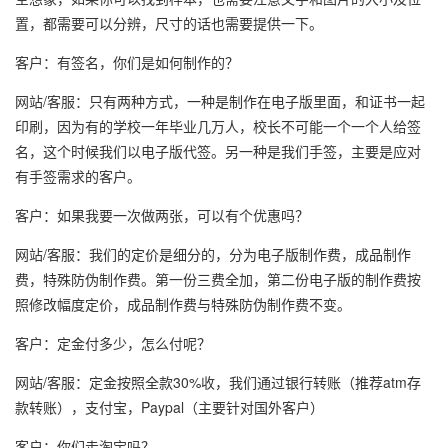
置，都需要可以分辨，尺寸的话也需要提供一下。
客户：有签名，你们是如何制作的？
网站/客服：只有两种方式，一种是制作在电子版里面，和证书一起
印刷，因为有的学校一年毕业几万人，校长不可能一个一个人给签
名，这个时候我们以电子版代签。另一种是我们手签，主要是应对
有手签需求的客户。
客户：如果我要一次做两张，可以有个优惠吗？
网站/客服：我们的定价是细分的，分为电子版制作费，成品制作
费，特殊防伪制作费。第一份三费全加，第二份电子版的制作费按
照修改幅度定价，成品制作费与特殊防伪制作费不变。
客户：定金付多少，怎么付呢？
网站/客服：定金按照全款30%收，我们通过银行转账（推荐atm存
款转账），支付宝，Paypal（主要针对国外客户）
客户：你们走淘宝吗？