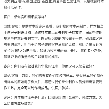
澳大利亚,香港,德国,法国,新西兰,丹麦等国全套证书，只要找到样本
都可以制作。
客户：相似度和精细度怎样？
网站/客服：提供样本给客户查看，我们按照样本来制作，样本相当
于建房子的设计图，通过样本做出证书的电子档文件，保证整体的
规划与样本证书的文字，图案所记载的内容完全一样。修改成客户
需要的资料，相当于给房子装修客户满意的风格，然后给出设计方
案=我们称之为电子版，保证内容不出问题。最后，我们专业制作，
保证证书的质量给客户以满意的成品。
客户：你们没有做过我们学校的证书，你确定可以帮我做好？
网站/客服：前提，我们需要有你们学校的样本，透过样本我们制作
出样本的原始电子档文件，再通过我们专业制作人员分辨出需要制
作工艺，完全可以制作出成品，供客户验货。
客户：具体操作流程是什么？比如我给你什么资料、付款方式、怎
么给我看成品效果？