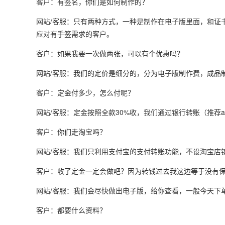
客户：有签名，你们是如何制作的？
网站/客服：只有两种方式，一种是制作在电子版里面，和证
应对有手签需求的客户。
客户：如果我要一次做两张，可以有个优惠吗？
网站/客服：我们的定价是细分的，分为电子版制作费，成品
客户：定金付多少，怎么付呢？
网站/客服：定金按照全款30%收，我们通过银行转账（推荐a
客户：你们走淘宝吗？
网站/客服：我们只利用支付宝的支付转账功能，不设淘宝店
客户：收了定金一定会做吧？因为转钱过去我这边等于没有
网站/客服：我们会尽快做出电子版，给你查看，一般今天下
客户：都要什么资料？