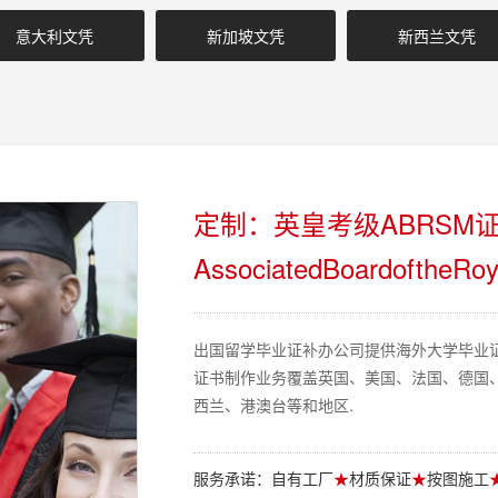
意大利文凭
新加坡文凭
新西兰文凭
定制：英皇考级ABRSM
AssociatedBoardoftheRoya
出国留学毕业证补办公司提供海外大学毕业
证书制作业务覆盖英国、美国、法国、德国
西兰、港澳台等和地区.
服务承诺：自有工厂
★
材质保证
★
按图施工