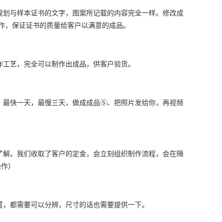
规划与样本证书的文字，图案所记载的内容完全一样。修改成
作，保证证书的质量给客户以满意的成品。
作工艺，完全可以制作出成品，供客户验货。
、最快一天，最慢三天，做成成品⑤、把照片发给你，再视频
了解。我们收取了客户的定金，会立刻组织制作流程，会在隔
操作）
置，都需要可以分辨，尺寸的话也需要提供一下。