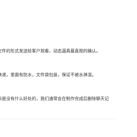
文件的形式发送给客户观看，动态逼真最直观的确认。
快递，里面有防水，文件袋包装，保证不被水淋湿。
料是没有什么好处的，我们通常会在制作完成后删除聊天记