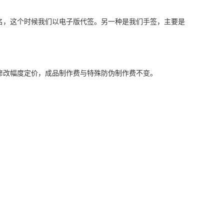
名，这个时候我们以电子版代签。另一种是我们手签，主要是
修改幅度定价，成品制作费与特殊防伪制作费不变。