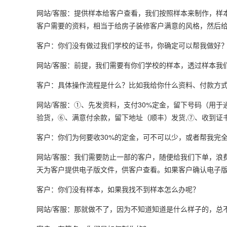
网站/客服：提供样本给客户查看，我们按照样本来制作，样
客户需要的资料，相当于给房子装修客户满意的风格，然后给
客户：你们没有做过我们学校的证书，你确定可以帮我做好
网站/客服：前提，我们需要有你们学校的样本，透过样本我
客户：具体操作流程是什么？比如我给你什么资料、付款方
网站/客服：①、先发资料，支付30%定金，留下号码（用
验货，⑥、满意付余款，留下地址（顺丰）发货,⑦、收到证书
客户：你们为何要收30%的定金，可不可以少，或者帮我完
网站/客服：我们需要防止一部的客户，随便给我们下单，浪
天为客户提供电子版文件，供客户查看。如果客户确认电子
客户：你们没有样本，如果我找不到样本怎么办呢？
网站/客服：那就做不了，因为不知道知道是什么样子的，总