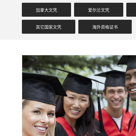
加拿大文凭
爱尔兰文凭
其它国家文凭
海外资格证书