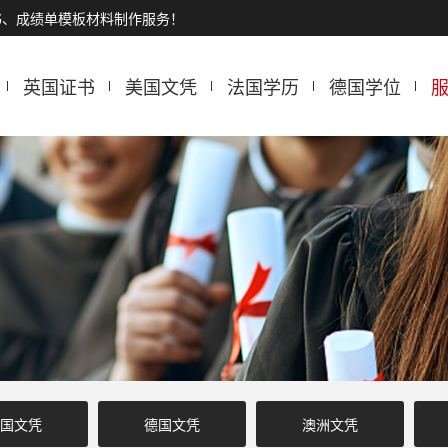
书、成绩单模板材料制作服务！
英国证书
美国文凭
法国学历
德国学位
国文凭
德国文凭
澳洲文凭