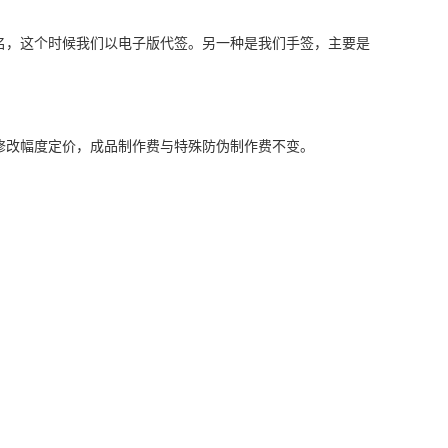
名，这个时候我们以电子版代签。另一种是我们手签，主要是
修改幅度定价，成品制作费与特殊防伪制作费不变。