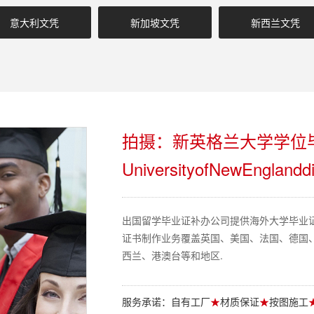
意大利文凭
新加坡文凭
新西兰文凭
拍摄：新英格兰大学学位
UniversityofNewEnglandd
出国留学毕业证补办公司提供海外大学毕业
证书制作业务覆盖英国、美国、法国、德国
西兰、港澳台等和地区.
服务承诺：自有工厂
★
材质保证
★
按图施工