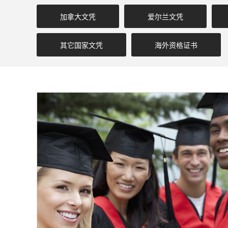
加拿大文凭
爱尔兰文凭
其它国家文凭
海外资格证书