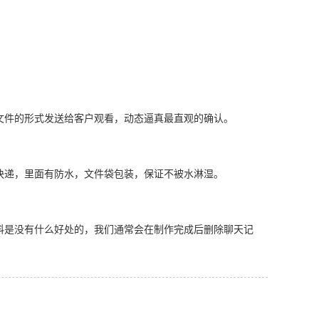
文件的形式发送给客户观看，动态逼真最直观的确认。
快递，里面有防水，文件袋包装，保证不被水淋湿。
料是没有什么好处的，我们通常会在制作完成后删除聊天记