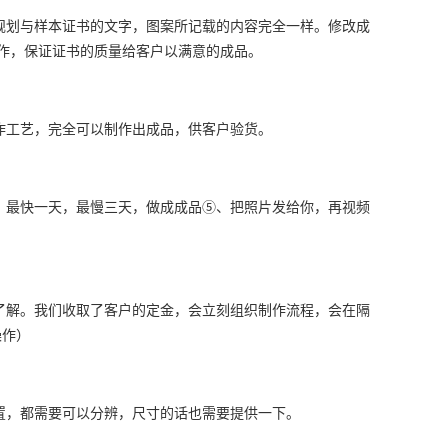
规划与样本证书的文字，图案所记载的内容完全一样。修改成
作，保证证书的质量给客户以满意的成品。
作工艺，完全可以制作出成品，供客户验货。
、最快一天，最慢三天，做成成品⑤、把照片发给你，再视频
了解。我们收取了客户的定金，会立刻组织制作流程，会在隔
操作）
置，都需要可以分辨，尺寸的话也需要提供一下。