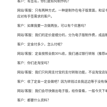
客户：有签名，你们是如何制作的？
网站/客服：只有两种方式，一种是制作在电子版里面，和证
应对有手签需求的客户。
客户：如果我要一次做两张，可以有个优惠吗？
网站/客服：我们的定价是细分的，分为电子版制作费，成品
客户：定金付多少，怎么付呢？
网站/客服：定金按照全款30%收，我们通过银行转账（推荐a
客户：你们走淘宝吗？
网站/客服：我们只利用支付宝的支付转账功能，不设淘宝店
客户：收了定金一定会做吧？因为转钱过去我这边等于没有
网站/客服：我们会尽快做出电子版，给你查看，一般今天下
客户：都要什么资料？