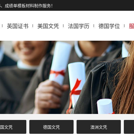
书、成绩单模板材料制作服务！
英国证书
美国文凭
法国学历
德国学位
国文凭
德国文凭
澳洲文凭