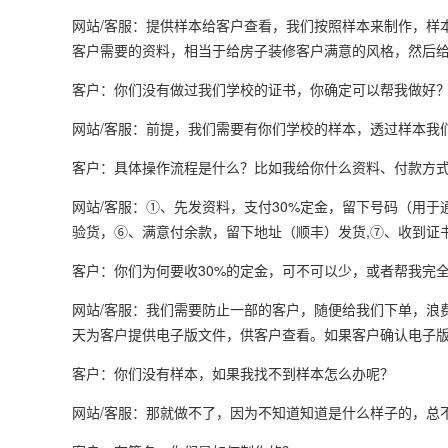
网站/客服：提供样本给客户查看，我们按照样本来制作，样
客户需要的资料，相当于给房子装修客户满意的风格，然后给
客户：你们没有做过我们学校的证书，你确定可以帮我做好
网站/客服：前提，我们需要有你们学校的样本，透过样本我
客户：具体操作流程是什么？比如我给你什么资料、付款方
网站/客服：①、先发资料，支付30%定金，留下号码（用
验货，⑥、满意付余款，留下地址（顺丰）发货,⑦、收到证书
客户：你们为何要收30%的定金，可不可以少，或者帮我完
网站/客服：我们需要防止一部的客户，随便给我们下单，浪
天为客户提供电子版文件，供客户查看。如果客户确认电子
客户：你们没有样本，如果我找不到样本怎么办呢？
网站/客服：那就做不了，因为不知道知道是什么样子的，总