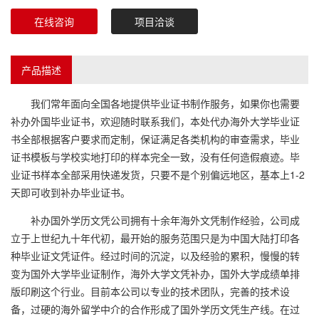
在线咨询
项目洽谈
产品描述
我们常年面向全国各地提供毕业证书制作服务，如果你也需要
补办外国毕业证书，欢迎随时联系我们，本处代办海外大学毕业证
书全部根据客户要求而定制，保证满足各类机构的审查需求，毕业
证书模板与学校实地打印的样本完全一致，没有任何造假痕迹。毕
业证书样本全部采用快递发货，只要不是个别偏远地区，基本上1-2
天即可收到补办毕业证书。
补办国外学历文凭公司拥有十余年海外文凭制作经验，公司成
立于上世纪九十年代初，最开始的服务范围只是为中国大陆打印各
种毕业证文凭证件。经过时间的沉淀，以及经验的累积，慢慢的转
变为国外大学毕业证制作，海外大学文凭补办，国外大学成绩单排
版印刷这个行业。目前本公司以专业的技术团队，完善的技术设
备，过硬的海外留学中介的合作形成了国外学历文凭生产线。在过