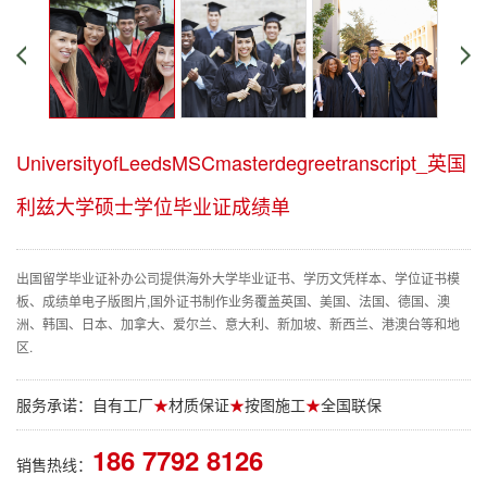
UniversityofLeedsMSCmasterdegreetranscript_英国
利兹大学硕士学位毕业证成绩单
出国留学毕业证补办公司提供海外大学毕业证书、学历文凭样本、学位证书模
板、成绩单电子版图片,国外证书制作业务覆盖英国、美国、法国、德国、澳
洲、韩国、日本、加拿大、爱尔兰、意大利、新加坡、新西兰、港澳台等和地
区.
服务承诺：自有工厂
★
材质保证
★
按图施工
★
全国联保
186 7792 8126
销售热线：