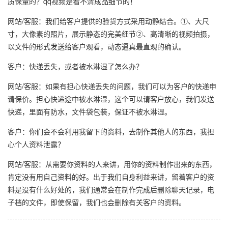
质保量的？qq视频是看不清成品细节的！
网站/客服：我们给客户提供的验货方式采用动静结合。①、大尺
寸，大像素的照片，展示静态的完美细节②、高清晰的视频拍摄，
以文件的形式发送给客户观看，动态逼真最直观的确认。
客户：快递丢失，或者被水淋湿了怎么办？
网站/客服：如果有担心快递丢失的问题，我们可以为客户的快递申
请保价。担心快递途中被水淋湿，这个可以请客户放心，我们发送
快递，里面有防水，文件袋包装，保证不被水淋湿。
客户：你们会不会利用我留下的资料，去制作其他人的东西，我担
心个人资料泄露？
网站/客服：从需要你资料的人来讲，用你的资料制作出来的东西，
肯定没有用自己资料的好。出于我们自身利益来讲，留着客户的资
料是没有什么好处的，我们通常会在制作完成后删除聊天记录，电
子档的文件，即使保留，我们也会删除有关客户的资料。