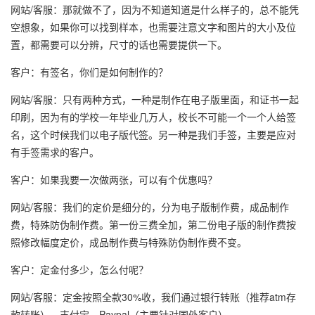
网站/客服：那就做不了，因为不知道知道是什么样子的，总不能凭
空想象，如果你可以找到样本，也需要注意文字和图片的大小及位
置，都需要可以分辨，尺寸的话也需要提供一下。
客户：有签名，你们是如何制作的？
网站/客服：只有两种方式，一种是制作在电子版里面，和证书一起
印刷，因为有的学校一年毕业几万人，校长不可能一个一个人给签
名，这个时候我们以电子版代签。另一种是我们手签，主要是应对
有手签需求的客户。
客户：如果我要一次做两张，可以有个优惠吗？
网站/客服：我们的定价是细分的，分为电子版制作费，成品制作
费，特殊防伪制作费。第一份三费全加，第二份电子版的制作费按
照修改幅度定价，成品制作费与特殊防伪制作费不变。
客户：定金付多少，怎么付呢？
网站/客服：定金按照全款30%收，我们通过银行转账（推荐atm存
款转账），支付宝，Paypal（主要针对国外客户）