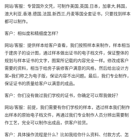
网站/客服：专营国外文凭，可制作美国,英国,日本，加拿大,韩国，
澳大利亚,香港,德国,法国,新西兰,丹麦等国全套证书，只要找到样本
都可以制作。
客户：相似度和精细度怎样？
网站/客服：提供样本给客户查看，我们按照样本来制作，样本相当
于建房子的设计图，通过样本做出证书的电子档文件，保证整体的
规划与样本证书的文字，图案所记载的内容完全一样。修改成客户
需要的资料，相当于给房子装修客户满意的风格，然后给出设计方
案=我们称之为电子版，保证内容不出问题。最后，我们专业制作，
保证证书的质量给客户以满意的成品。
客户：你们没有做过我们学校的证书，你确定可以帮我做好？
网站/客服：前提，我们需要有你们学校的样本，透过样本我们制作
出样本的原始电子档文件，再通过我们专业制作人员分辨出需要制
作工艺，完全可以制作出成品，供客户验货。
客户：具体操作流程是什么？比如我给你什么资料、付款方式、怎