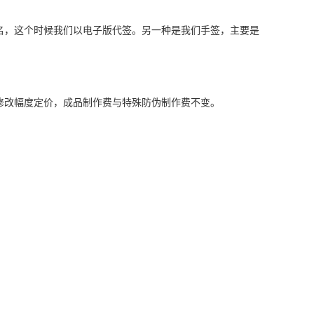
名，这个时候我们以电子版代签。另一种是我们手签，主要是
修改幅度定价，成品制作费与特殊防伪制作费不变。