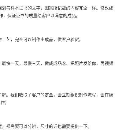
规划与样本证书的文字，图案所记载的内容完全一样。修改成
作，保证证书的质量给客户以满意的成品。
作工艺，完全可以制作出成品，供客户验货。
、最快一天，最慢三天，做成成品⑤、把照片发给你，再视频
了解。我们收取了客户的定金，会立刻组织制作流程，会在隔
操作）
置，都需要可以分辨，尺寸的话也需要提供一下。