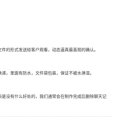
文件的形式发送给客户观看，动态逼真最直观的确认。
快递，里面有防水，文件袋包装，保证不被水淋湿。
料是没有什么好处的，我们通常会在制作完成后删除聊天记