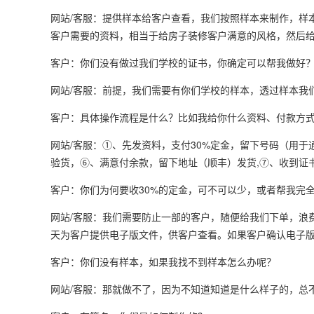
网站/客服：提供样本给客户查看，我们按照样本来制作，样
客户需要的资料，相当于给房子装修客户满意的风格，然后给
客户：你们没有做过我们学校的证书，你确定可以帮我做好
网站/客服：前提，我们需要有你们学校的样本，透过样本我
客户：具体操作流程是什么？比如我给你什么资料、付款方
网站/客服：①、先发资料，支付30%定金，留下号码（用
验货，⑥、满意付余款，留下地址（顺丰）发货,⑦、收到证书
客户：你们为何要收30%的定金，可不可以少，或者帮我完
网站/客服：我们需要防止一部的客户，随便给我们下单，浪
天为客户提供电子版文件，供客户查看。如果客户确认电子
客户：你们没有样本，如果我找不到样本怎么办呢？
网站/客服：那就做不了，因为不知道知道是什么样子的，总