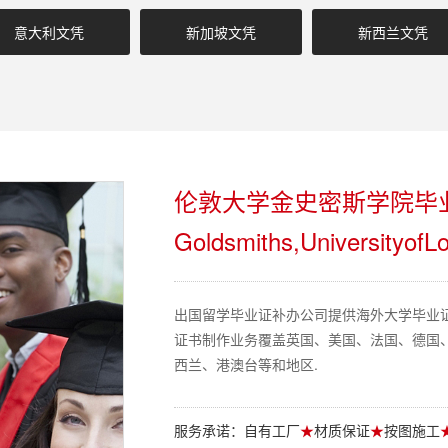
意大利文凭
新加坡文凭
新西兰文凭
伦敦大学金史密斯学院毕
Goldsmiths,Universityof
出国留学毕业证补办公司提供海外大学毕业
证书制作业务覆盖英国、美国、法国、德国
西兰、港澳台等和地区.
服务承诺：自有工厂
★
材质保证
★
按图施工