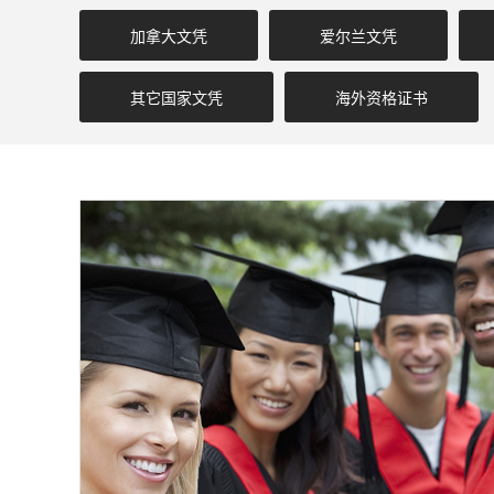
加拿大文凭
爱尔兰文凭
其它国家文凭
海外资格证书