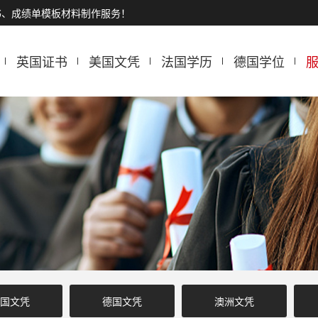
书、成绩单模板材料制作服务！
英国证书
美国文凭
法国学历
德国学位
国文凭
德国文凭
澳洲文凭