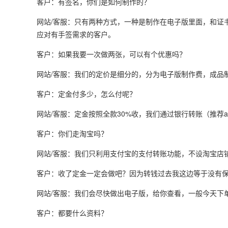
客户：有签名，你们是如何制作的？
网站/客服：只有两种方式，一种是制作在电子版里面，和证
应对有手签需求的客户。
客户：如果我要一次做两张，可以有个优惠吗？
网站/客服：我们的定价是细分的，分为电子版制作费，成品
客户：定金付多少，怎么付呢？
网站/客服：定金按照全款30%收，我们通过银行转账（推荐a
客户：你们走淘宝吗？
网站/客服：我们只利用支付宝的支付转账功能，不设淘宝店
客户：收了定金一定会做吧？因为转钱过去我这边等于没有
网站/客服：我们会尽快做出电子版，给你查看，一般今天下
客户：都要什么资料？