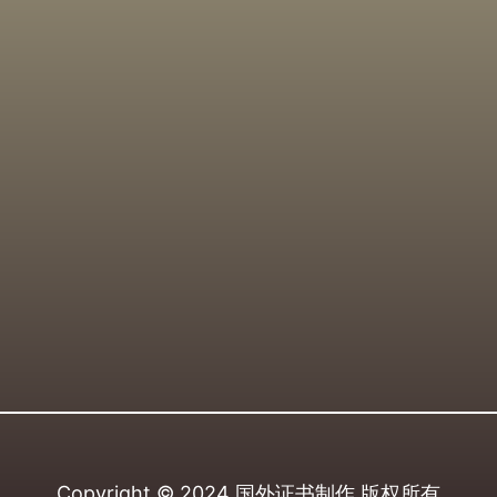
Copyright © 2024
国外证书制作
版权所有